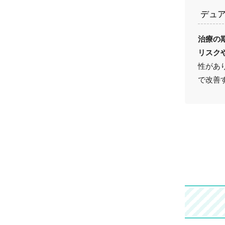
デュ
治療の
リスク
性があ
で改善