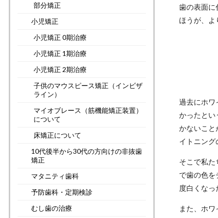
部分矯正
歯の表面に
ほうが、よ
小児矯正
小児矯正 0期治療
小児矯正 1期治療
小児矯正 2期治療
子供のマウスピース矯正（インビザ
ライン）
過去にホワ
マイオブレース（筋機能矯正装置）
かったとい
について
かないこと
床矯正について
イトニング
10代後半から30代の方向けの非抜歯
矯正
そこで私た
で歯の色を
マタニティ歯科
度白くなっ
予防歯科・定期検診
また、ホワ
むし歯の治療