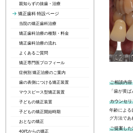
親知らずの抜歯・治療
矯正歯科 特設ページ
当院の矯正歯科治療
矯正歯科治療の種類・料金
矯正歯科治療の流れ
よくあるご質問
矯正専門医プロフィール
症例別 矯正治療のご案内
ご相談内容
歯の表側につける矯正装置
「歯が黄ば
マウスピース型矯正装置
カウンセリ
子どもの矯正装置
年齢による
子どもの矯正開始時期
グ方法であ
おとなの矯正
ご提案した
40代からの矯正