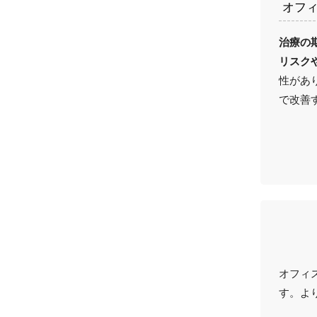
オフ
治療の
リスク
性があ
で改善
オフィ
す。よ