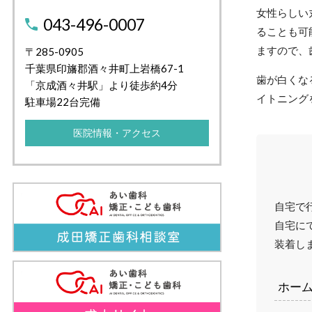
女性らしい
043-496-0007
ることも可
ますので、
〒285-0905
千葉県印旛郡酒々井町上岩橋67-1
歯が白くな
「京成酒々井駅」より徒歩約4分
イトニング
駐車場22台完備
医院情報・アクセス
自宅で
自宅に
装着し
ホー