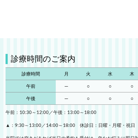
診療時間のご案内
診療時間
月
火
水
木
午前
─
○
○
○
午後
─
○
○
○
午前：10:30～12:00／午後：13:00～18:00
▲：9:30～13:00／14:00～18:00 休診日：日曜・月曜・祝日