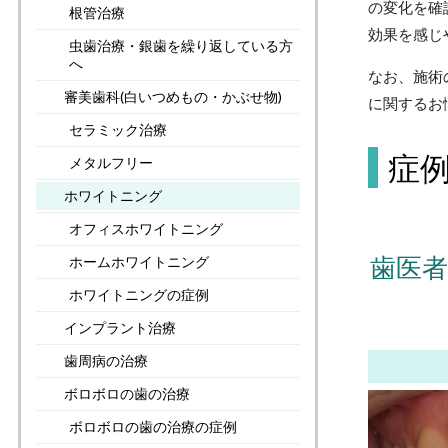
の変化を確
根管治療
効果を感じ
虫歯治療・銀歯を繰り返している方
へ
なお、施術
審美歯科(白いつめもの・かぶせ物)
に関するお
セラミック治療
症
メタルフリー
ホワイトニング
オフィスホワイトニング
歯医
ホームホワイトニング
ホワイトニングの症例
インプラント治療
歯周病の治療
ボロボロの歯の治療
ボロボロの歯の治療の症例