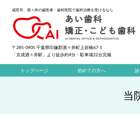
成田市、酒々井の歯医者・歯科医院で歯科治療を受けるなら
〒285-0905 千葉県印旛郡酒々井町上岩橋67-1
「京成酒々井駅」より徒歩約4分・
駐車場22
台完備
トップページ
初めての方へ
診
当