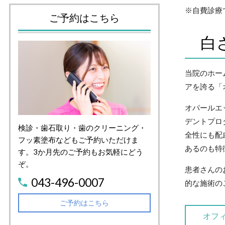
※自費診療
ご予約はこちら
白
当院のホー
アを誇る「
オパールエ
デントプロ
検診・歯石取り・歯のクリーニング・
全性にも配
フッ素塗布などもご予約いただけま
あるのも特
す。3か月先のご予約もお気軽にどう
ぞ。
患者さんの
043-496-0007
的な施術の
ご予約はこちら
オフ