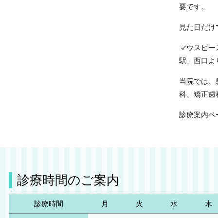
要です。
見た目だけ
マウスピー
駅」西口よ
当院では、
科、矯正歯
診療案内ペ
診療時間のご案内
診療時間
月
火
水
木