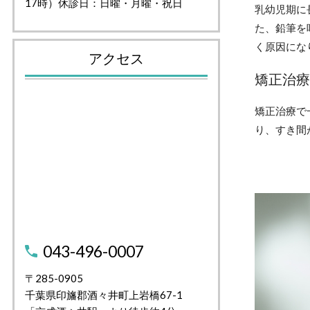
17時）休診日：日曜・月曜・祝日
乳幼児期に
た、鉛筆を
く原因にな
アクセス
矯正治療
矯正治療で
り、すき間
043-496-0007
〒285-0905
千葉県印旛郡酒々井町上岩橋67-1