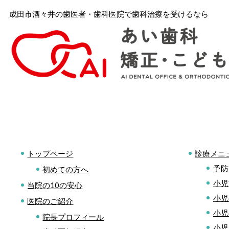
成田市酒々井の歯医者・歯科医院で歯科治療を受けるなら
トップページ
診療メニ
予防
初めての方へ
小児
当院の10の安心
小児
医院のご紹介
小児
院長プロフィール
小児