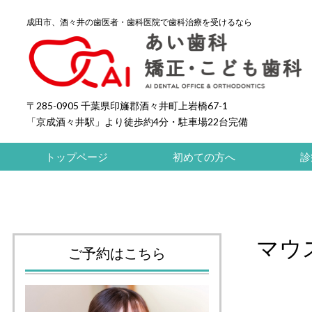
成田市、酒々井の歯医者・歯科医院で歯科治療を受けるなら
〒285-0905 千葉県印旛郡酒々井町上岩橋67-1
「京成酒々井駅」より徒歩約4分・
駐車場22
台完備
トップページ
初めての方へ
診
マウ
ご予約はこちら