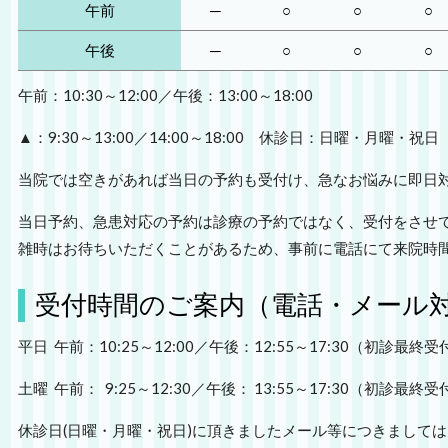
午前
─
○
○
○
午後
─
○
○
○
午前：10:30～12:00／午後：13:00～18:00
▲：9:30～13:00／14:00～18:00 休診日：日曜・月曜・祝日
当院では空きがあれば当日の予約も受付け、急なお悩みに即日
当日予約、急患対応の予約は診療の予約ではなく、受付をさせ
雑時はお待ちいただくことがあるため、事前に電話に
受付時間のご案内（電話・メール
平日 午前：10:25～12:00／午後：12:55～17:30（初診最終受付
土曜 午前： 9:25～12:30／午後： 13:55～17:30（初診最終
休診日(日曜・月曜・祝日)に頂きましたメール等につき