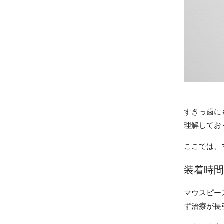
すきっ歯に
理解してお
ここでは、
装着時間
マウスピー
ず治療が長