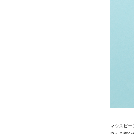
マウスピー
療する部分