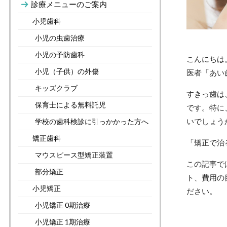
診療メニューのご案内
小児歯科
小児の虫歯治療
小児の予防歯科
こんにちは
小児（子供）の外傷
医者「あい
キッズクラブ
すきっ歯は
保育士による無料託児
です。特に
いでしょう
学校の歯科検診に引っかかった方へ
矯正歯科
「矯正で治
マウスピース型矯正装置
この記事で
部分矯正
ト、費用の
小児矯正
ださい。
小児矯正 0期治療
小児矯正 1期治療